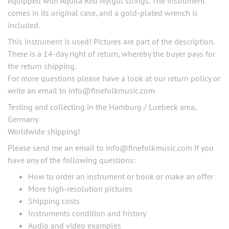
equipped with Aquila Red Nylgut strings. The instrument
comes in its original case, and a gold-plated wrench is
included.
This instrument is used! Pictures are part of the description.
There is a 14-day right of return, whereby the buyer pays for
the return shipping.
For more questions please have a look at our return policy or
write an email to info@finefolkmusic.com
Testing and collecting in the Hamburg / Luebeck area,
Germany
Worldwide shipping!
Please send me an email to info@finefolkmusic.com if you
have any of the following questions:
How to order an instrument or book or make an offer
More high-resolution pictures
Shipping costs
Instruments condition and history
Audio and video examples