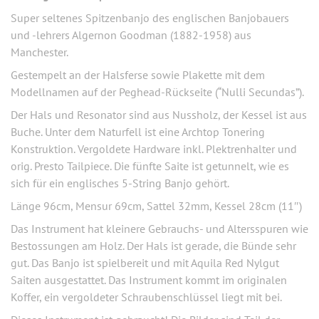
Super seltenes Spitzenbanjo des englischen Banjobauers
und -lehrers Algernon Goodman (1882-1958) aus
Manchester.
Gestempelt an der Halsferse sowie Plakette mit dem
Modellnamen auf der Peghead-Rückseite (“Nulli Secundas”).
Der Hals und Resonator sind aus Nussholz, der Kessel ist aus
Buche. Unter dem Naturfell ist eine Archtop Tonering
Konstruktion. Vergoldete Hardware inkl. Plektrenhalter und
orig. Presto Tailpiece. Die fünfte Saite ist getunnelt, wie es
sich für ein englisches 5-String Banjo gehört.
Länge 96cm, Mensur 69cm, Sattel 32mm, Kessel 28cm (11″)
Das Instrument hat kleinere Gebrauchs- und Altersspuren wie
Bestossungen am Holz. Der Hals ist gerade, die Bünde sehr
gut. Das Banjo ist spielbereit und mit Aquila Red Nylgut
Saiten ausgestattet. Das Instrument kommt im originalen
Koffer, ein vergoldeter Schraubenschlüssel liegt mit bei.