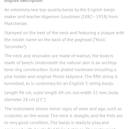
English description
An extremely rare top-quality banjo by the English banjo
maker and teacher Algernon Goodman (1882–1958) from
Manchester.
Stamped on the heel of the neck and featuring a plaque with
the model name on the back of the peghead (“Nulli
Secundas”).
The neck and resonator are made of walnut, the body is
made of beech. Underneath the natural skin is an archtop
tone ring construction. Gold-plated hardware including a
pick holder and original Presto tailpiece. The fifth string is
tunnelled, as is customary for an English 5-string banjo.
Length 96 cm, scale length 69 cm, nut width 32 mm, body
diameter 28 cm (11″)
The instrument shows minor signs of wear and age, such as
scratches on the wood. The neck is straight, and the frets are
in very good condition. The banjo is ready to play and