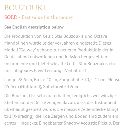
BOUZOUKI
Best value for the money
See English description below
Die Produktion von Celtic Star Bouzoukis und Octave
Mandolinen wurde leider vor Jahren eingestellt. Dieses
Modell “Galway” gehörte zur neueren Produktlinie der in
Deutschland entworfenen und in Asien hergestellten
Instrumente und bietet wie alle Celtic Star Bouzoukis ein
unschlagbares Preis-Leistungs-Verhältnis!
Länge 98,5cm, Breite 40cm, Zargenhöhe 10,5-12cm, Mensur
65,5cm (Nullbund), Sattelbreite 39mm
Die Bouzouki ist sehr gut erhalten, lediglich zwei winzige
Stellen auf der Decke zeugen davon, dass das Instrument
überhaupt gespielt wurde. Die massive Zederndecke klingt
toll (X-bracing), die Koa Zargen und Boden sind zudem ein
echter Hingucker. Eingebauter Shadow Acoustic Pickup. Der