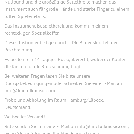
Nullbund und die großzügige Sattelbreite machen das
Instrument auch für große Hände und starke Finger zu einem
tollen Spielerlebnis.
Das Instrument ist spielbereit und kommt in einem
rechteckigen Spezialkoffer.
Dieses Instrument ist gebraucht! Die Bilder sind Teil der
Beschreibung.
Es besteht ein 14-tägiges Rückgaberecht, wobei der Käufer
die Kosten für die Rücksendung trägt.
Bei weiteren Fragen lesen Sie bitte unsere
Rückgabebedingungen oder schreiben Sie eine E-Mail an
info@finefolkmusic.com.
Probe und Abholung im Raum Hamburg/Lübeck,
Deutschland.
Weltweiter Versand!
Bitte senden Sie mir eine E-Mail an info@finefolkmusic.com,
wenn Sie zu folgenden Punkten Fragen haben: