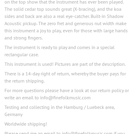
on the top show that the instrument has ever been played.
The solid cedar top sounds great (X-bracing), and the koa
sides and back are also a real eye-catcher. Built-in Shadow
Acoustic pickup. The zero fret and generous nut width make
this instrument a joy to play, even for those with large hands
and strong fingers.
The instrument is ready to play and comes in a special
rectangular case.
This instrument is used! Pictures are part of the description.
There is a 14-day right of return, whereby the buyer pays for
the return shipping.
For more questions please have a look at our return policy or
write an email to info@finefolkmusic.com
Testing and collecting in the Hamburg / Luebeck area,
Germany
Worldwide shipping!
Please send me an email to
info@finefolkmusic.com
if you