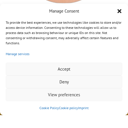
Manage Consent
To provide the best experiences, we use technologies like cookies to store and/or
access device information. Consenting to these technologies will allow us to
process data such as browsing behaviour or unique IDs on this site. Not
consenting or withdrawing consent, may adversely affect certain features and
functions.
Manage services
Accept
Deny
View preferences
Cookie Policy
Cookie policy
Imprint
Impressum
|
Datenschutz
|
AGB