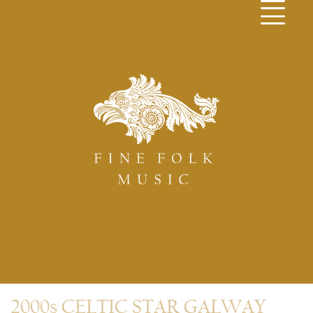
2000s CELTIC STAR GALWAY