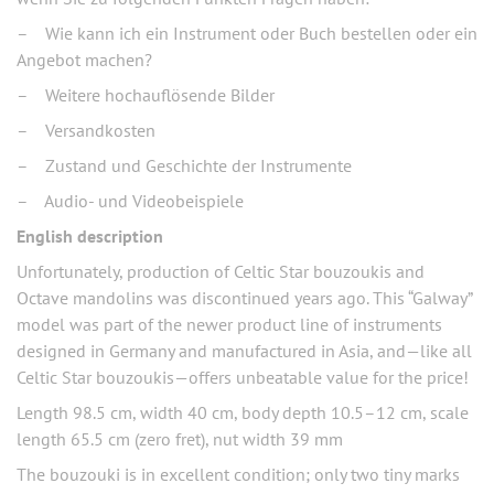
– Wie kann ich ein Instrument oder Buch bestellen oder ein
Angebot machen?
– Weitere hochauflösende Bilder
– Versandkosten
– Zustand und Geschichte der Instrumente
– Audio- und Videobeispiele
English description
Unfortunately, production of Celtic Star bouzoukis and
Octave mandolins was discontinued years ago. This “Galway”
model was part of the newer product line of instruments
designed in Germany and manufactured in Asia, and—like all
Celtic Star bouzoukis—offers unbeatable value for the price!
Length 98.5 cm, width 40 cm, body depth 10.5–12 cm, scale
length 65.5 cm (zero fret), nut width 39 mm
The bouzouki is in excellent condition; only two tiny marks