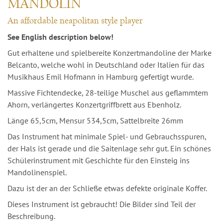
MANDOLIN
An affordable neapolitan style player
See English description below!
Gut erhaltene und spielbereite Konzertmandoline der Marke
Belcanto, welche wohl in Deutschland oder Italien für das
Musikhaus Emil Hofmann in Hamburg gefertigt wurde.
Massive Fichtendecke, 28-teilige Muschel aus geflammtem
Ahorn, verlängertes Konzertgriffbrett aus Ebenholz.
Länge 65,5cm, Mensur 534,5cm, Sattelbreite 26mm
Das Instrument hat minimale Spiel- und Gebrauchsspuren,
der Hals ist gerade und die Saitenlage sehr gut. Ein schönes
Schülerinstrument mit Geschichte für den Einsteig ins
Mandolinenspiel.
Dazu ist der an der Schließe etwas defekte originale Koffer.
Dieses Instrument ist gebraucht! Die Bilder sind Teil der
Beschreibung.