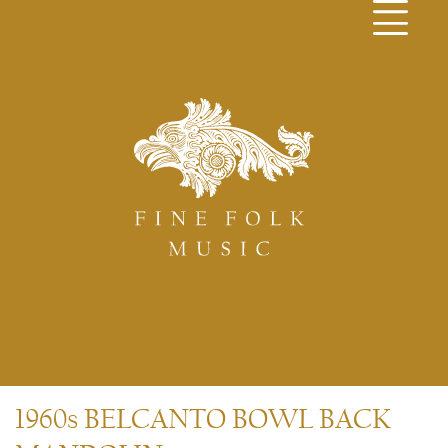
1960s BELCANTO BOWL BACK