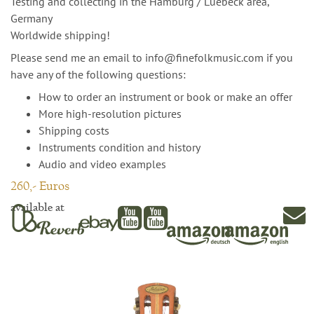
Testing and collecting in the Hamburg / Luebeck area,
Germany
Worldwide shipping!
Please send me an email to info@finefolkmusic.com if you
have any of the following questions:
How to order an instrument or book or make an offer
More high-resolution pictures
Shipping costs
Instruments condition and history
Audio and video examples
260,- Euros
available at