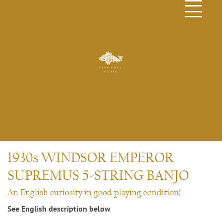
1930s WINDSOR EMPEROR
SUPREMUS 5-STRING BANJO
An English curiosity in good playing condition!
See English description below