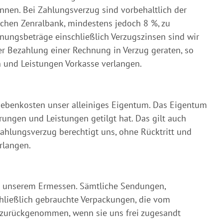
nnen. Bei Zahlungsverzug sind vorbehaltlich der
chen Zenralbank, mindestens jedoch 8 %, zu
nungsbeträge einschließlich Verzugszinsen sind wir
der Bezahlung einer Rechnung in Verzug geraten, so
n und Leistungen Vorkasse verlangen.
 Nebenkosten unser alleiniges Eigentum. Das Eigentum
rungen und Leistungen getilgt hat. Das gilt auch
ahlungsverzug berechtigt uns, ohne Rücktritt und
rlangen.
ch unserem Ermessen. Sämtliche Sendungen,
hließlich gebrauchte Verpackungen, die vom
n zurückgenommen, wenn sie uns frei zugesandt