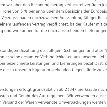
hem wir über den Rechnungsbetrag verlustfrei verfügen kö
Höhe von 5 % per anno über dem Basiszins der Europäis
n Verzugsschaden nachzuweisen. Vor Zahlung fälliger Rech
einem laufenden Vertrag verpflichtet. Ist der Käufer mit 
llig und wir können für die noch ausstehenden Lieferunge
ollständigen Bezahlung der fälligen Rechnungen und aller
nn er seine gesamten Verbindlichkeiten aus unseren Liefe
er bezeichnete Leistungen und Lieferungen bezahlt ist. Z
be der in unserem Eigentum stehenden Gegenstände zu ve
Leistungen erfolgt grundsätzlich ab 23847 Sierksrade na
osten und Gefahr des Auftraggebers. Wir verwenden aussc
s zum Versand der Waren verwandte Umverpackungen werde