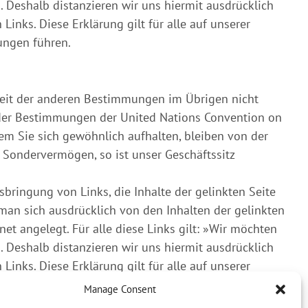
. Deshalb distanzieren wir uns hiermit ausdrücklich
inks. Diese Erklärung gilt für alle auf unserer
ungen führen.
eit der anderen Bestimmungen im Übrigen nicht
s der Bestimmungen der United Nations Convention on
em Sie sich gewöhnlich aufhalten, bleiben von der
s Sondervermögen, so ist unser Geschäftssitz
ringung von Links, die Inhalte der gelinkten Seite
man sich ausdrücklich von den Inhalten der gelinkten
et angelegt. Für alle diese Links gilt: »Wir möchten
. Deshalb distanzieren wir uns hiermit ausdrücklich
inks. Diese Erklärung gilt für alle auf unserer
fungen führen
Manage Consent