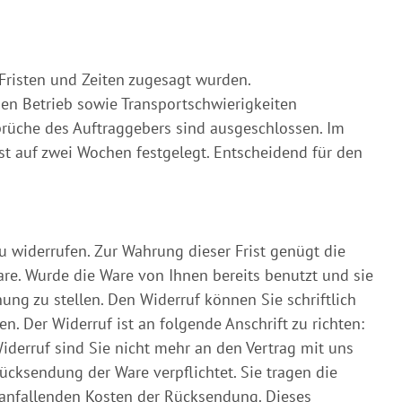
 Fristen und Zeiten zugesagt wurden.
en Betrieb sowie Transportschwierigkeiten
prüche des Auftraggebers sind ausgeschlossen. Im
ist auf zwei Wochen festgelegt. Entscheidend für den
u widerrufen. Zur Wahrung dieser Frist genügt die
Ware. Wurde die Ware von Ihnen bereits benutzt und sie
ng zu stellen. Den Widerruf können Sie schriftlich
. Der Widerruf ist an folgende Anschrift zu richten:
iderruf sind Sie nicht mehr an den Vertrag mit uns
cksendung der Ware verpflichtet. Sie tragen die
 anfallenden Kosten der Rücksendung. Dieses