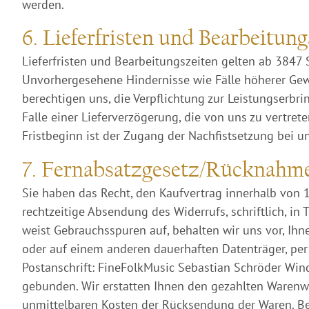
werden.
6. Lieferfristen und Bearbeitun
Lieferfristen und Bearbeitungszeiten gelten ab 3847 
Unvorhergesehene Hindernisse wie Fälle höherer Gewa
berechtigen uns, die Verpflichtung zur Leistungserb
Falle einer Lieferverzögerung, die von uns zu vertret
Fristbeginn ist der Zugang der Nachfistsetzung bei un
7. Fernabsatzgesetz/Rücknahm
Sie haben das Recht, den Kaufvertrag innerhalb von 
rechtzeitige Absendung des Widerrufs, schriftlich, in
weist Gebrauchsspuren auf, behalten wir uns vor, Ih
oder auf einem anderen dauerhaften Datenträger, per 
Postanschrift: FineFolkMusic Sebastian Schröder Wind
gebunden. Wir erstatten Ihnen den gezahlten Warenwer
unmittelbaren Kosten der Rücksendung der Waren. Bei