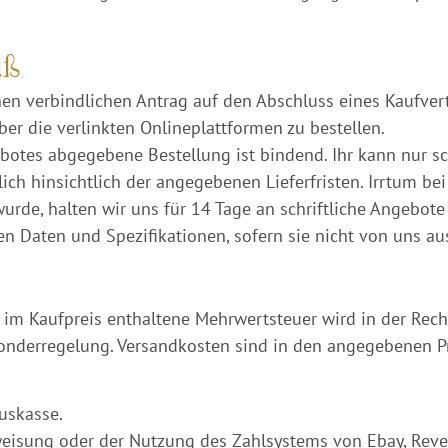
uß
nen verbindlichen Antrag auf den Abschluss eines Kaufvert
er die verlinkten Onlineplattformen zu bestellen.
otes abgegebene Bestellung ist bindend. Ihr kann nur sc
ch hinsichtlich der angegebenen Lieferfristen. Irrtum bei
urde, halten wir uns für 14 Tage an schriftliche Angebo
n Daten und Spezifikationen, sofern sie nicht von uns aus
e im Kaufpreis enthaltene Mehrwertsteuer wird in der Re
onderregelung. Versandkosten sind in den angegebenen P
uskasse.
weisung oder der Nutzung des Zahlsystems von Ebay, Reve