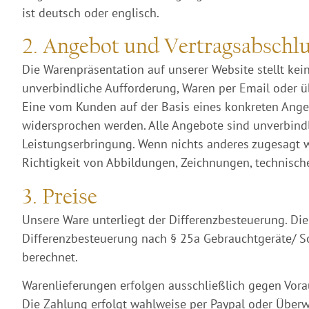
ist deutsch oder englisch.
2. Angebot und Vertragsabschl
Die Warenpräsentation auf unserer Website stellt kei
unverbindliche Aufforderung, Waren per Email oder üb
Eine vom Kunden auf der Basis eines konkreten Angeb
widersprochen werden. Alle Angebote sind unverbindli
Leistungserbringung. Wenn nichts anderes zugesagt w
Richtigkeit von Abbildungen, Zeichnungen, technische
3. Preise
Unsere Ware unterliegt der Differenzbesteuerung. Di
Differenzbesteuerung nach § 25a Gebrauchtgeräte/ S
berechnet.
Warenlieferungen erfolgen ausschließlich gegen Vora
Die Zahlung erfolgt wahlweise per Paypal oder Über