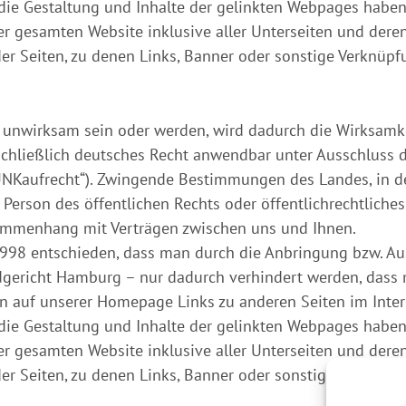
f die Gestaltung und Inhalte der gelinkten Webpages haben
r gesamten Website inklusive aller Unterseiten und deren L
er Seiten, zu denen Links, Banner oder sonstige Verknüpf
 unwirksam sein oder werden, wird dadurch die Wirksamk
usschließlich deutsches Recht anwendbar unter Ausschlus
 „UNKaufrecht“). Zwingende Bestimmungen des Landes, in d
 Person des öffentlichen Rechts oder öffentlichrechtliche
usammenhang mit Verträgen zwischen uns und Ihnen.
98 entschieden, dass man durch die Anbringung bzw. Ausb
ndgericht Hamburg – nur dadurch verhindert werden, dass 
en auf unserer Homepage Links zu anderen Seiten im Intern
f die Gestaltung und Inhalte der gelinkten Webpages haben
r gesamten Website inklusive aller Unterseiten und deren L
er Seiten, zu denen Links, Banner oder sonstige Verknüp