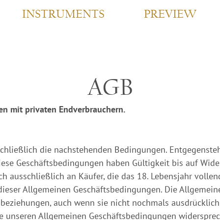
INSTRUMENTS
PREVIEW
AGB
n mit privaten Endverbrauchern.
schließlich die nachstehenden Bedingungen. Entgegenste
Diese Geschäftsbedingungen haben Gültigkeit bis auf Wider
h ausschließlich an Käufer, die das 18. Lebensjahr volle
 dieser Allgemeinen Geschäftsbedingungen. Die Allgemei
sbeziehungen, auch wenn sie nicht nochmals ausdrücklich
 unseren Allgemeinen Geschäftsbedingungen widerspreche