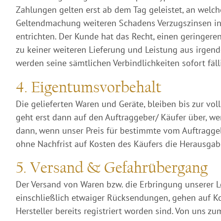
Zahlungen gelten erst ab dem Tag geleistet, an welc
Geltendmachung weiteren Schadens Verzugszinsen in 
entrichten. Der Kunde hat das Recht, einen geringere
zu keiner weiteren Lieferung und Leistung aus irgend
werden seine sämtlichen Verbindlichkeiten sofort fä
4. Eigentumsvorbehalt
Die gelieferten Waren und Geräte, bleiben bis zur v
geht erst dann auf den Auftraggeber/ Käufer über, we
dann, wenn unser Preis für bestimmte vom Auftraggeb
ohne Nachfrist auf Kosten des Käufers die Herausga
5. Versand & Gefahrübergang
Der Versand von Waren bzw. die Erbringung unserer 
einschließlich etwaiger Rücksendungen, gehen auf K
Hersteller bereits registriert worden sind. Von un