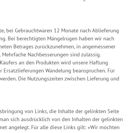
te, bei Gebrauchtwaren 12 Monate nach Ablieferung
g. Bei berechtigten Mängelrügen haben wir nach
echneten Betrages zurückzunehmen, in angemessener
n. Mehrfache Nachbesserungen sind zulässig.
Käufers an den Produkten wird unsere Haftung
er Ersatzlieferungen Wandelung beanspruchen. Für
erden. Die Nutzungszeiten zwischen Lieferung und
ringung von Links, die Inhalte der gelinkten Seite
man sich ausdrücklich von den Inhalten der gelinkten
et angelegt. Für alle diese Links gilt: »Wir möchten