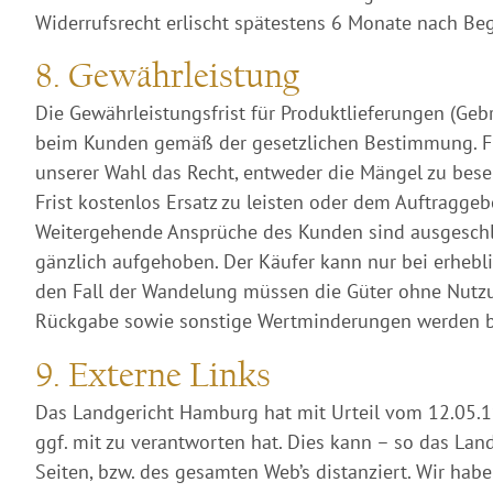
Widerrufsrecht erlischt spätestens 6 Monate nach Begi
8. Gewährleistung
Die Gewährleistungsfrist für Produktlieferungen (G
beim Kunden gemäß der gesetzlichen Bestimmung. F
unserer Wahl das Recht, entweder die Mängel zu bese
Frist kostenlos Ersatz zu leisten oder dem Auftragg
Weitergehende Ansprüche des Kunden sind ausgeschl
gänzlich aufgehoben. Der Käufer kann nur bei erheb
den Fall der Wandelung müssen die Güter ohne Nutz
Rückgabe sowie sonstige Wertminderungen werden b
9. Externe Links
Das Landgericht Hamburg hat mit Urteil vom 12.05.19
ggf. mit zu verantworten hat. Dies kann – so das La
Seiten, bzw. des gesamten Web’s distanziert. Wir hab