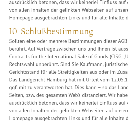
ausdrücklich betonen, dass wir keinerlei Einfluss au
von allen Inhalten der gelinkten Webseiten auf unsere
Homepage ausgebrachten Links und für alle Inhalte d
10. Schlußbestimmung
Sollten eine oder mehrere Bestimmungen dieser AGB
berührt. Auf Verträge zwischen uns und Ihnen ist a
Contracts for the International Sale of Goods (CISG,
Rechtswahl unberührt. Sind Sie Kaufmann, juristische
Gerichtsstand für alle Streitigkeiten aus oder im Z
Das Landgericht Hamburg hat mit Urteil vom 12.05.19
ggf. mit zu verantworten hat. Dies kann – so das La
Seiten, bzw. des gesamten Web’s distanziert. Wir hab
ausdrücklich betonen, dass wir keinerlei Einfluss au
von allen Inhalten der gelinkten Webseiten auf unsere
Homepage ausgebrachten Links und für alle Inhalte d